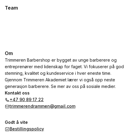
Team
Om
Trimmeren Barbershop er bygget av unge barberere og
entreprenører med lidenskap for faget. Vi fokuserer på god
stemning, kvalitet og kundeservice i hver eneste time.
Gjennom Trimmeren Akademiet lærer vi også opp neste
generasjon barberere. Se mer av oss på sosiale medier.
Kontakt oss
+47 90 89 17 22
trimmerendrammen@gmail.com
Godt å vite
Bestillingspolicy